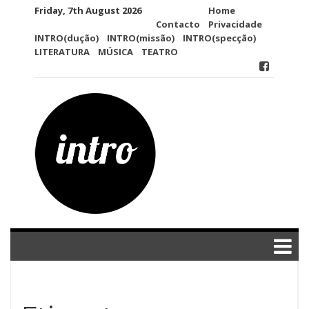
Skip
Friday, 7th August 2026
Home
to
Contacto
Privacidade
content
INTRO(dução)
INTRO(missão)
INTRO(specção)
LITERATURA
MÚSICA
TEATRO