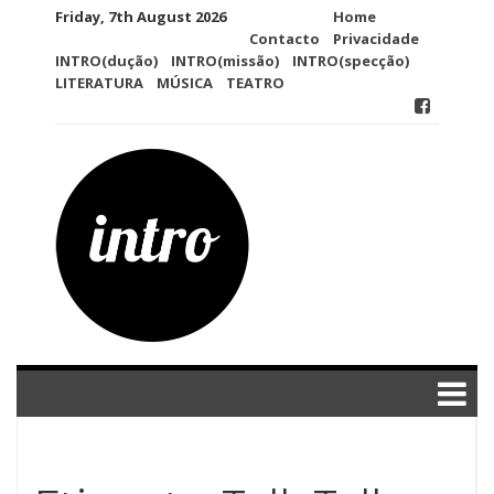
Skip
Friday, 7th August 2026
Home
to
Contacto
Privacidade
content
INTRO(dução)
INTRO(missão)
INTRO(specção)
LITERATURA
MÚSICA
TEATRO