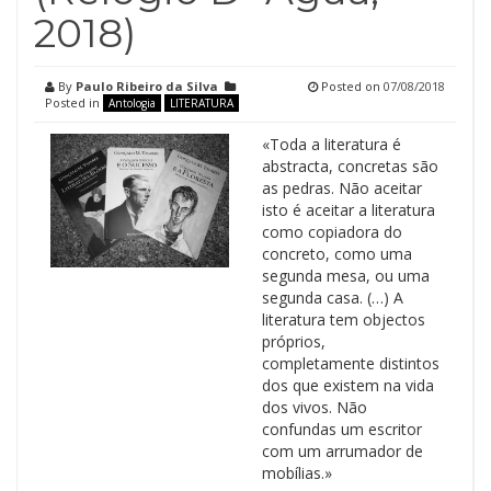
2018)
By
Paulo Ribeiro da Silva
Posted on
07/08/2018
Posted in
Antologia
LITERATURA
«Toda a literatura é
abstracta, concretas são
as pedras. Não aceitar
isto é aceitar a literatura
como copiadora do
concreto, como uma
segunda mesa, ou uma
segunda casa. (…) A
literatura tem objectos
próprios,
completamente distintos
dos que existem na vida
dos vivos. Não
confundas um escritor
com um arrumador de
mobílias.»