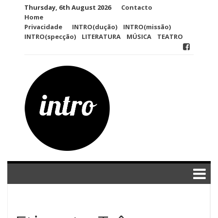
Skip
Thursday, 6th August 2026
Contacto
to
Home
content
Privacidade
INTRO(dução)
INTRO(missão)
INTRO(specção)
LITERATURA
MÚSICA
TEATRO