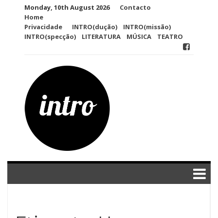
Skip
Monday, 10th August 2026
Contacto
to
Home
content
Privacidade
INTRO(dução)
INTRO(missão)
INTRO(specção)
LITERATURA
MÚSICA
TEATRO