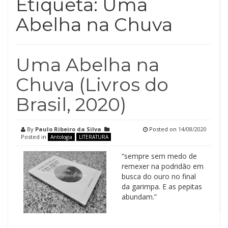
Etiqueta:
Uma
Abelha na Chuva
Uma Abelha na
Chuva (Livros do
Brasil, 2020)
By
Paulo Ribeiro da Silva
Posted on
14/08/2020
Posted in
Antologia
LITERATURA
“sempre sem medo de
remexer na podridão em
busca do ouro no final
da garimpa. E as pepitas
abundam.”