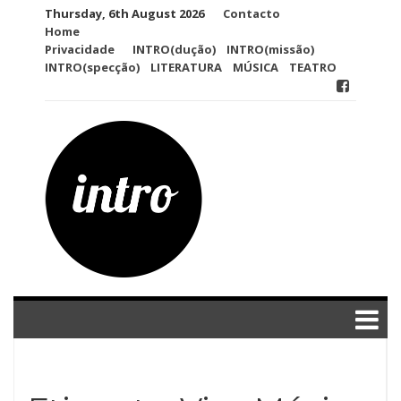
Skip
Thursday, 6th August 2026
Contacto
to
Home
content
Privacidade
INTRO(dução)
INTRO(missão)
INTRO(specção)
LITERATURA
MÚSICA
TEATRO