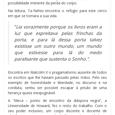
possibilidade iminente da perda do corpo.
Na leitura, Ta-Nehisi encontra o refúgio para este cerco
em que se tornara a sua vida.
“
Lia vorazmente porque os livros eram a
luz que espreitava pelas frinchas da
porta, e para lá dessa porta talvez
existisse um outro mundo, um mundo
que estivesse para lá do medo
paralisante que sustenta o Sonho.”.
Encontra em Malcolm X o pragamatismo ausente de todos
os escritos que lhe haviam passado pelas mãos. Pelo seu
exemplo de honestidade e liberdade, no discurso e na
conduta, sentiu ser possível escapar à prisão de uma
herança quase inexpugnável.
A “Meca – ponto de encontro da diáspora negra”, a
Universidade de Howard, fez o resto do trabalho. Com o
seu poder inclusivo, um corpo discente e docente de