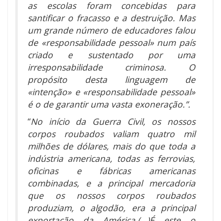
as escolas foram concebidas para
santificar o fracasso e a destruição. Mas
um grande número de educadores falou
de «responsabilidade pessoal» num país
criado e sustentado por uma
irresponsabilidade criminosa. O
propósito desta linguagem de
«intenção» e «responsabilidade pessoal»
é o de garantir uma vasta exoneração.”.
“
No início da Guerra Civil, os nossos
corpos roubados valiam quatro mil
milhões de dólares, mais do que toda a
indústria americana, todas as ferrovias,
oficinas e fábricas americanas
combinadas, e a principal mercadoria
que os nossos corpos roubados
produziam, o algodão, era a principal
exportação da América.(…)É este o