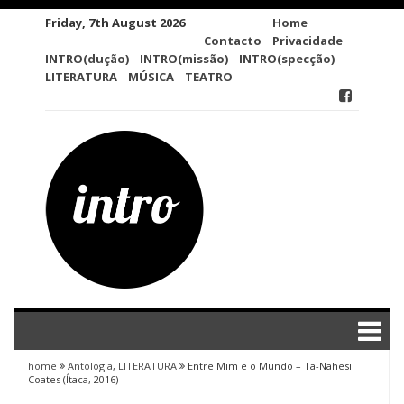
Skip
Friday, 7th August 2026
Home
to
Contacto
Privacidade
content
INTRO(dução)
INTRO(missão)
INTRO(specção)
LITERATURA
MÚSICA
TEATRO
home
Antologia
,
LITERATURA
Entre Mim e o Mundo – Ta-Nahesi
Coates (Ítaca, 2016)