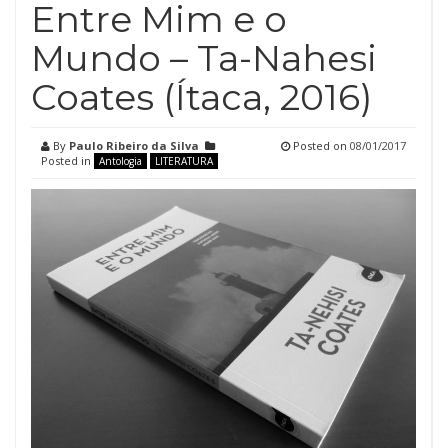
Entre Mim e o
Mundo – Ta-Nahesi
Coates (Ítaca, 2016)
By
Paulo Ribeiro da Silva
Posted on
08/01/2017
Posted in
Antologia
LITERATURA