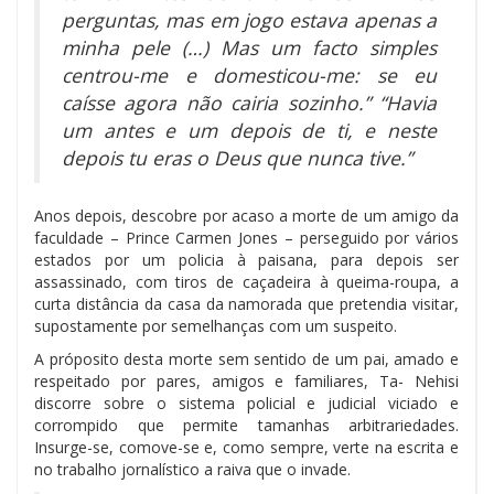
perguntas, mas em jogo estava apenas a
minha pele (…) Mas um facto simples
centrou-me e domesticou-me: se eu
caísse agora não cairia sozinho.” “Havia
um antes e um depois de ti, e neste
depois tu eras o Deus que nunca tive.”
Anos depois, descobre por acaso a morte de um amigo da
faculdade – Prince Carmen Jones – perseguido por vários
estados por um policia à paisana, para depois ser
assassinado, com tiros de caçadeira à queima-roupa, a
curta distância da casa da namorada que pretendia visitar,
supostamente por semelhanças com um suspeito.
A próposito desta morte sem sentido de um pai, amado e
respeitado por pares, amigos e familiares, Ta- Nehisi
discorre sobre o sistema policial e judicial viciado e
corrompido que permite tamanhas arbitrariedades.
Insurge-se, comove-se e, como sempre, verte na escrita e
no trabalho jornalístico a raiva que o invade.