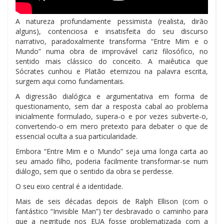
A natureza profundamente pessimista (realista, dirão
alguns), contenciosa e insatisfeita do seu discurso
narrativo, paradoxalmente transforma “Entre Mim e o
Mundo” numa obra de improvável cariz filosófico, no
sentido mais clássico do conceito. A maiêutica que
Sócrates cunhou e Platão eternizou na palavra escrita,
surgem aqui como fundamentais.
A digressão dialógica e argumentativa em forma de
questionamento, sem dar a resposta cabal ao problema
inicialmente formulado, supera-o e por vezes subverte-o,
convertendo-o em mero pretexto para debater o que de
essencial oculta a sua particularidade.
Embora “Entre Mim e o Mundo” seja uma longa carta ao
seu amado filho, poderia facilmente transformar-se num
diálogo, sem que o sentido da obra se perdesse.
O seu eixo central é a identidade.
Mais de seis décadas depois de Ralph Ellison (com o
fantástico “Invisible Man”) ter desbravado o caminho para
que a negritude nos EUA fosse problematizada com a