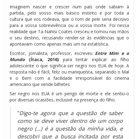
Imaginem nascer e crescer num país onde sabiam à
partida, pelo vosso mais básico instinto e por toda a
cultura que vos rodeava, que o tom de pele seria decisivo
para a vossa sobrevivência ou a vossa morte. Foi nessa
realidade que Ta-Nahisi Coates cresceu e tomou nas mãos
o seu destino, recusando render-se às evidências que o
apontavam como apenas mais um na estatística.
Escritor, jornalista, professor, escreveu
Entre Mim e o
Mundo
(Ítaca, 2016)
para tentar explicar ao filho
adolescente o que significa ser negro nos EUA de hoje. A
resposta não é fácil, feliz ou maniqueísta, separando o Mal
e o Bem com a facilidade irresponsável do cinema
americano que vende bilhetes.
Ser negro nos EUA é um perigo de morte e ele sentiu-o
por diversas ocasiões, inclusivé na presença do filho.
“
Digo-te agora que a questão de saber
como se deve viver dentro de um corpo
negro (…) é a questão da minha vida, e
descobri que a busca incitada por esta