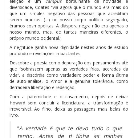
eleição e um
campus
borbulhante de novidade e
diversidade, Coates “via agora que o mundo era mais do
que um simples negativo das pessoas que acreditam
serem brancas. (…) no nosso corpo político segregado,
éramos cosmopolitas. A diáspora negra não era apenas o
nosso mundo, mas, de tantas maneiras diferentes, o
próprio mundo ocidental.”
A negritude ganha nova dignidade nestes anos de estudo
profundo e revelações impactantes.
Descobre a poesia como depuração dos pensamentos até
que “sobrassem apenas as verdades frias, aceradas da
vida”, a discórdia como verdadeiro poder e forma última
de auto-análise, o Amor e a genuína tolerância, como
derradeira libertação e redenção.
Com a paternidade e o casamento, depois de deixar
Howard sem concluir a licenciatura, a transformação é
irreversível. Ao filho, deixa as passagens mais belas do
livro.
“
A verdade é que te devo tudo o que
tenho. Antes de ti tinha as minhas