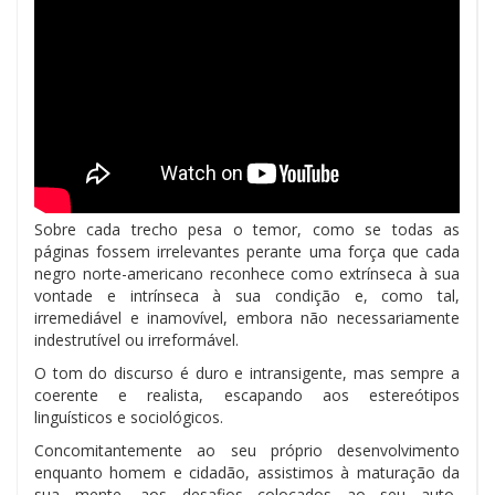
Sobre cada trecho pesa o temor, como se todas as
páginas fossem irrelevantes perante uma força que cada
negro norte-americano reconhece como extrínseca à sua
vontade e intrínseca à sua condição e, como tal,
irremediável e inamovível, embora não necessariamente
indestrutível ou irreformável.
O tom do discurso é duro e intransigente, mas sempre a
coerente e realista, escapando aos estereótipos
linguísticos e sociológicos.
Concomitantemente ao seu próprio desenvolvimento
enquanto homem e cidadão, assistimos à maturação da
sua mente, aos desafios colocados ao seu auto-