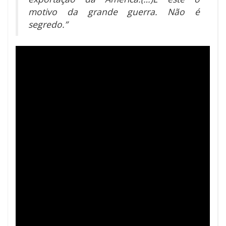
motivo da grande guerra. Não é
segredo.”