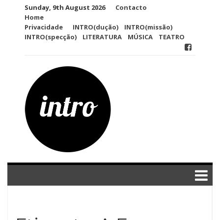
Skip
Sunday, 9th August 2026
Contacto
to
Home
content
Privacidade
INTRO(dução)
INTRO(missão)
INTRO(specção)
LITERATURA
MÚSICA
TEATRO