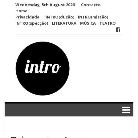
Skip
Wednesday, 5th August 2026
Contacto
to
Home
content
Privacidade
INTRO(dução)
INTRO(missão)
INTRO(specção)
LITERATURA
MÚSICA
TEATRO