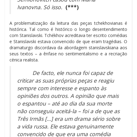
Ivanovna. Só isso.
(***)
A problematização da leitura das peças tchekhovianas é
histórica. Tal como é histórico o longo desentendimento
com Stanislavski. Tchékhov acreditava ter escrito comédias
e Stanislavski estava convencido de que eram tragédias. O
dramaturgo discordava da abordagem stanislavskiana aos
seus textos – a ênfase no sentimentalismo e a recriação
cénica realista.
De facto, ele nunca foi capaz de
criticar as suas próprias peças e reagiu
sempre com interesse e espanto às
opiniões dos outros. A opinião que mais
o espantou – até ao dia da sua morte
não conseguiu aceitá-la –
foi a de que as
Três Irmãs
[…] era um drama sério sobre
a vida russa. Ele estava genuinamente
convencido de que era uma comédia