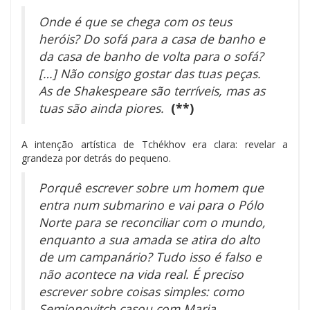
Onde é que se chega com os teus
heróis? Do sofá para a casa de banho e
da casa de banho de volta para o sofá?
[…] Não consigo gostar das tuas peças.
As de Shakespeare são terríveis, mas as
tuas são ainda piores.
(**)
A intenção artística de Tchékhov era clara: revelar a
grandeza por detrás do pequeno.
Porquê escrever sobre um homem que
entra num submarino e vai para o Pólo
Norte para se reconciliar com o mundo,
enquanto a sua amada se atira do alto
de um campanário? Tudo isso é falso e
não acontece na vida real. É preciso
escrever sobre coisas simples: como
Semionovitch casou com Maria