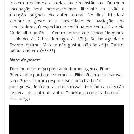
fossem resilientes a todas as circunstâncias. Qualquer
encenação será inevitavelmente diferente da visão e
intenção originais do autor teatral. No final triunfará
sempre o gosto e a capacidade de avaliação dos
espectadores.
O espectáculo continua em cena até ao dia
20 de julho no CAL – Centro de Artes de Lisboa (de quarta
a sábado, às 21h e domingo, às 17h). Se lhe agradar o
Drama
, óptimo! Mas se não gostar, não se aflija.
Tolstói
odiou também.
(*****)
Nota de pesar:
Termino este artigo prestando homenagem a Filipe
Guerra, que partiu recentemente. Filipe Guerra e a esposa,
Nina Guerra, foram responsáveis pela tradução
portuguesa de inúmeras obras russas. Incluindo a colecção
de peças de teatro de Anton Tchékhov, consultada para
este artigo.