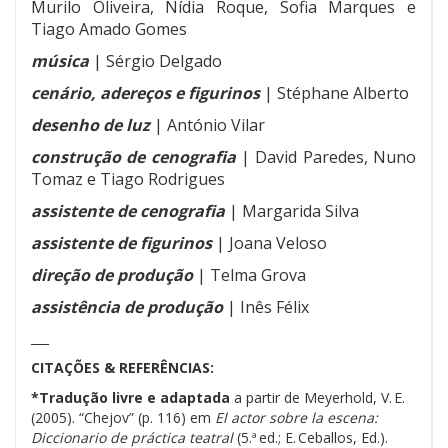
Murilo Oliveira, Nídia Roque, Sofia Marques e
Tiago Amado Gomes
música
| Sérgio Delgado
cenário, adereços e figurinos
| Stéphane Alberto
desenho de luz
| António Vilar
construção de cenografia
| David Paredes, Nuno
Tomaz e Tiago Rodrigues
assistente de cenografia
| Margarida Silva
assistente de figurinos
| Joana Veloso
direção de produção
| Telma Grova
assistência de produção
| Inês Félix
___
CITAÇÕES & REFERÊNCIAS:
*
Tradução livre e adaptada
a partir de
Meyerhold, V. E.
(2005). “Chejov” (p. 116) em
El actor sobre la escena:
Diccionario de práctica teatral
(5.ª ed.; E. Ceballos, Ed.).