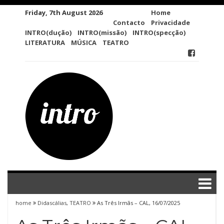
Skip
Friday, 7th August 2026
Home
to
Contacto
Privacidade
content
INTRO(dução)
INTRO(missão)
INTRO(specção)
LITERATURA
MÚSICA
TEATRO
home
Didascálias
,
TEATRO
As Três Irmãs – CAL, 16/07/2025