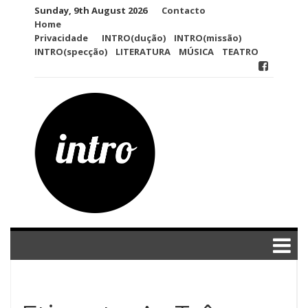
Skip
Sunday, 9th August 2026
Contacto
to
Home
content
Privacidade
INTRO(dução)
INTRO(missão)
INTRO(specção)
LITERATURA
MÚSICA
TEATRO