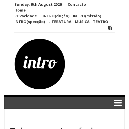
Skip
Sunday, 9th August 2026
Contacto
to
Home
content
Privacidade
INTRO(dução)
INTRO(missão)
INTRO(specção)
LITERATURA
MÚSICA
TEATRO