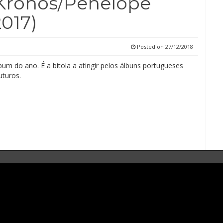
 Kronos/Penelope
2017)
Posted on
27/12/2018
um do ano. É a bitola a atingir pelos álbuns portugueses
uturos.