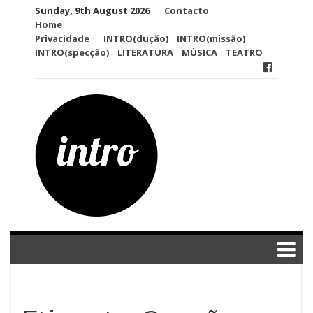
Skip
Sunday, 9th August 2026
Contacto
to
Home
content
Privacidade
INTRO(dução)
INTRO(missão)
INTRO(specção)
LITERATURA
MÚSICA
TEATRO