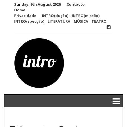
Skip
Sunday, 9th August 2026
Contacto
to
Home
content
Privacidade
INTRO(dução)
INTRO(missão)
INTRO(specção)
LITERATURA
MÚSICA
TEATRO