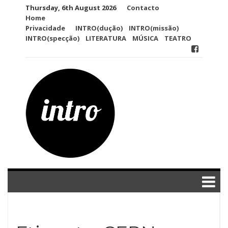
Skip
Thursday, 6th August 2026
Contacto
to
Home
content
Privacidade
INTRO(dução)
INTRO(missão)
INTRO(specção)
LITERATURA
MÚSICA
TEATRO