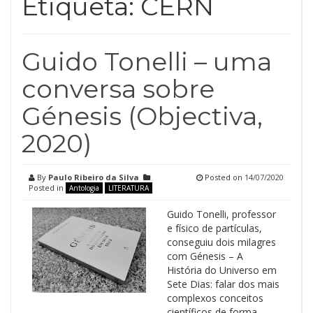
Etiqueta:
CERN
Guido Tonelli – uma
conversa sobre
Génesis (Objectiva,
2020)
By
Paulo Ribeiro da Silva
Posted on
14/07/2020
Posted in
Antologia
LITERATURA
Guido Tonelli, professor
e físico de partículas,
conseguiu dois milagres
com Génesis – A
História do Universo em
Sete Dias: falar dos mais
complexos conceitos
científicos de forma