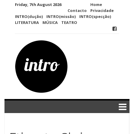
Skip
Friday, 7th August 2026
Home
to
Contacto
Privacidade
content
INTRO(dução)
INTRO(missão)
INTRO(specção)
LITERATURA
MÚSICA
TEATRO