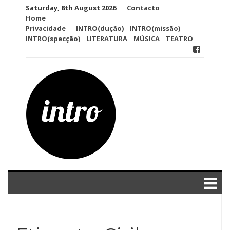
Skip
Saturday, 8th August 2026
Contacto
to
Home
content
Privacidade
INTRO(dução)
INTRO(missão)
INTRO(specção)
LITERATURA
MÚSICA
TEATRO