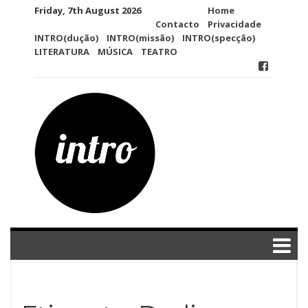
Skip
Friday, 7th August 2026
Home
to
Contacto
Privacidade
content
INTRO(dução)
INTRO(missão)
INTRO(specção)
LITERATURA
MÚSICA
TEATRO