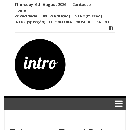
Skip
Thursday, 6th August 2026
Contacto
to
Home
content
Privacidade
INTRO(dução)
INTRO(missão)
INTRO(specção)
LITERATURA
MÚSICA
TEATRO