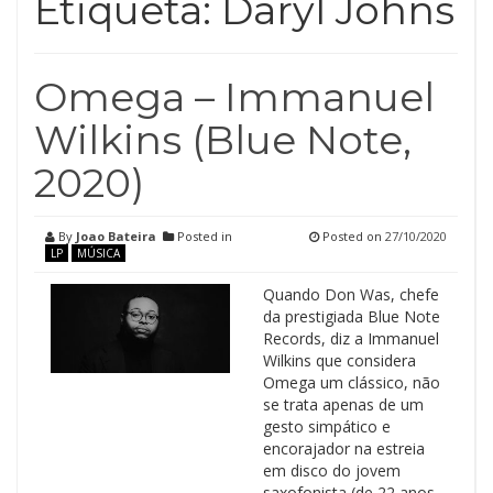
Etiqueta:
Daryl Johns
Omega – Immanuel
Wilkins (Blue Note,
2020)
By
Joao Bateira
Posted in
Posted on
27/10/2020
LP
MÚSICA
Quando Don Was, chefe
da prestigiada Blue Note
Records, diz a Immanuel
Wilkins que considera
Omega um clássico, não
se trata apenas de um
gesto simpático e
encorajador na estreia
em disco do jovem
saxofonista (de 22 anos