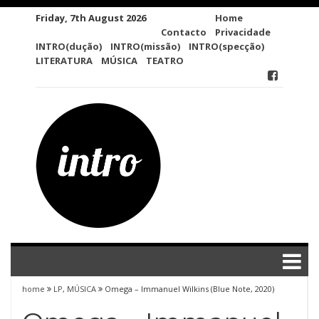
Skip
Friday, 7th August 2026
Home
to
Contacto
Privacidade
content
INTRO(dução)
INTRO(missão)
INTRO(specção)
LITERATURA
MÚSICA
TEATRO
home
LP
,
MÚSICA
Omega – Immanuel Wilkins (Blue Note, 2020)