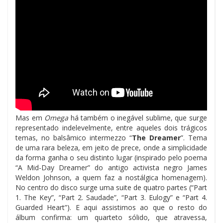
Mas em
Omega
há também o inegável sublime, que surge
representado indelevelmente, entre aqueles dois trágicos
temas, no balsâmico intermezzo “
The Dreamer
”. Tema
de uma rara beleza, em jeito de prece, onde a simplicidade
da forma ganha o seu distinto lugar (inspirado pelo poema
“A Mid-Day Dreamer” do antigo activista negro James
Weldon Johnson, a quem faz a nostálgica homenagem).
No centro do disco surge uma suite de quatro partes (“Part
1. The Key”, “Part 2. Saudade”, “Part 3. Eulogy” e “Part 4.
Guarded Heart”). E aqui assistimos ao que o resto do
álbum confirma: um quarteto sólido, que atravessa,