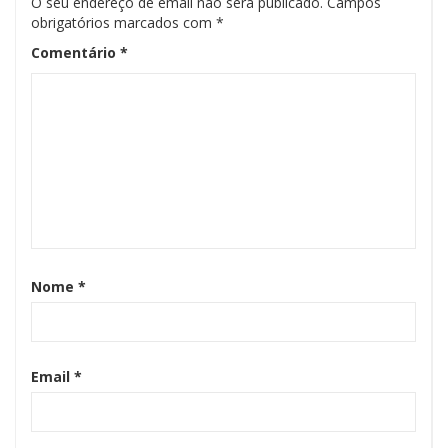
O seu endereço de email não será publicado.
Campos
obrigatórios marcados com
*
Comentário
*
Nome
*
Email
*