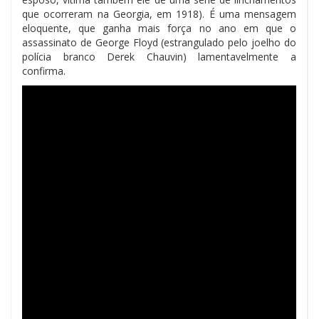
que ocorreram na Georgia, em 1918). É uma mensagem
eloquente, que ganha mais força no ano em que o
assassinato de George Floyd (estrangulado pelo joelho do
polícia branco Derek Chauvin) lamentavelmente a
confirma.