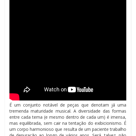
É um conjunto notável de peças que denotam já uma
tremenda maturidade musical. A diversidade das formas
entre cada tema (e mesmo dentro de cada um) é imensa,
mas equilibrada, sem cair na tentação do exibicionismo. É
um corpo harmonioso que resulta de um paciente trabalho
de depuração ao longo de vários anos. Será, talvez, não