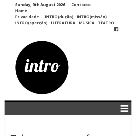
Skip
Sunday, 9th August 2026
Contacto
to
Home
content
Privacidade
INTRO(dução)
INTRO(missão)
INTRO(specção)
LITERATURA
MÚSICA
TEATRO