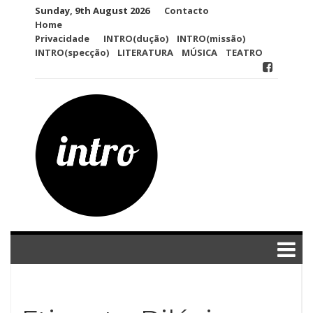
Skip
Sunday, 9th August 2026
Contacto
to
Home
content
Privacidade
INTRO(dução)
INTRO(missão)
INTRO(specção)
LITERATURA
MÚSICA
TEATRO