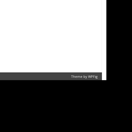
Theme by
WPFig