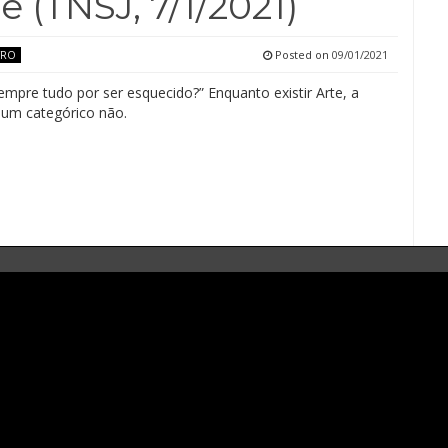
 (TNSJ, 7/1/2021)
Posted on
09/01/2021
TRO
empre tudo por ser esquecido?” Enquanto existir Arte, a
 um categórico não.