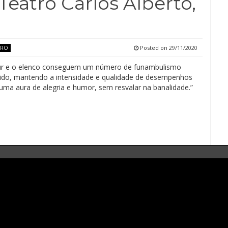
eatro Carlos Alberto,
Posted on
29/11/2020
TRO
ur e o elenco conseguem um número de funambulismo
do, mantendo a intensidade e qualidade de desempenhos
uma aura de alegria e humor, sem resvalar na banalidade.”