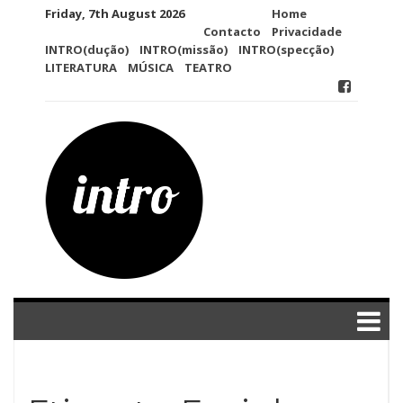
Skip
Friday, 7th August 2026
Home
to
Contacto
Privacidade
content
INTRO(dução)
INTRO(missão)
INTRO(specção)
LITERATURA
MÚSICA
TEATRO