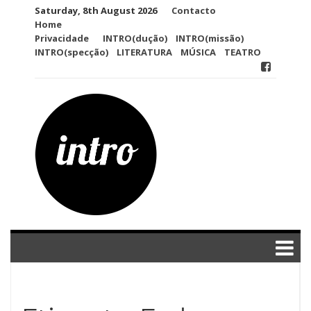
Skip
Saturday, 8th August 2026
Contacto
to
Home
content
Privacidade
INTRO(dução)
INTRO(missão)
INTRO(specção)
LITERATURA
MÚSICA
TEATRO