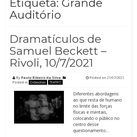
Etiqueta:
Grande
Auditório
Dramatículos de
Samuel Beckett –
Rivoli, 10/7/2021
By
Paulo Ribeiro da Silva
Posted on
21/07/2021
Posted in
Didascálias
TEATRO
Diferentes abordagens
ao que resta de humano
no limite das forças
físicas e mentais,
colocando o público no
centro desse
questionamento…