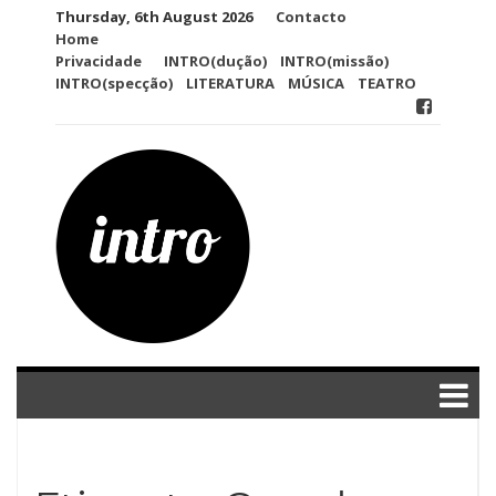
Skip
Thursday, 6th August 2026
Contacto
to
Home
content
Privacidade
INTRO(dução)
INTRO(missão)
INTRO(specção)
LITERATURA
MÚSICA
TEATRO