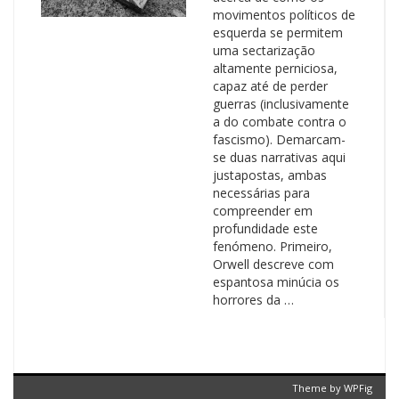
movimentos políticos de
esquerda se permitem
uma sectarização
altamente perniciosa,
capaz até de perder
guerras (inclusivamente
a do combate contra o
fascismo). Demarcam-
se duas narrativas aqui
justapostas, ambas
necessárias para
compreender em
profundidade este
fenómeno. Primeiro,
Orwell descreve com
espantosa minúcia os
horrores da …
Theme by
WPFig