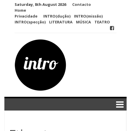
Skip
Saturday, 8th August 2026
Contacto
to
Home
content
Privacidade
INTRO(dução)
INTRO(missão)
INTRO(specção)
LITERATURA
MÚSICA
TEATRO