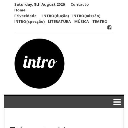
Skip
Saturday, 8th August 2026
Contacto
to
Home
content
Privacidade
INTRO(dução)
INTRO(missão)
INTRO(specção)
LITERATURA
MÚSICA
TEATRO