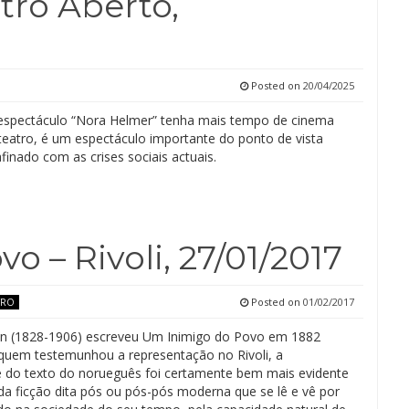
tro Aberto,
Posted on
20/04/2025
spectáculo “Nora Helmer” tenha mais tempo de cinema
teatro, é um espectáculo importante do ponto de vista
finado com as crises sociais actuais.
 – Rivoli, 27/01/2017
Posted on
01/02/2017
TRO
en (1828-1906) escreveu Um Inimigo do Povo em 1882
quem testemunhou a representação no Rivoli, a
e do texto do norueguês foi certamente bem mais evidente
da ficção dita pós ou pós-pós moderna que se lê e vê por