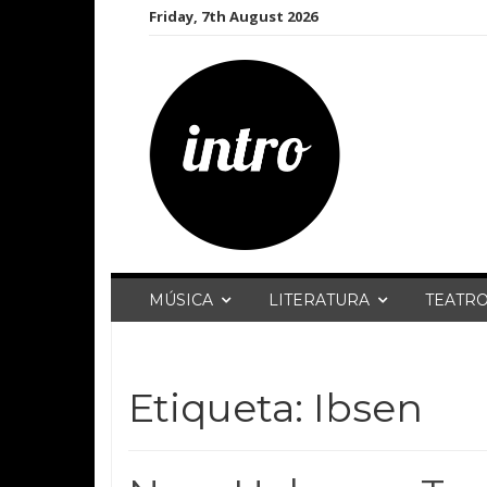
Skip
Friday, 7th August 2026
to
content
MÚSICA
LITERATURA
TEATR
Etiqueta:
Ibsen