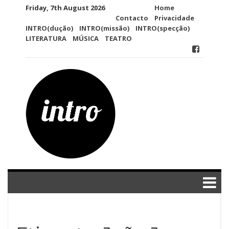
Skip
Friday, 7th August 2026
Home
to
Contacto
Privacidade
content
INTRO(dução)
INTRO(missão)
INTRO(specção)
LITERATURA
MÚSICA
TEATRO