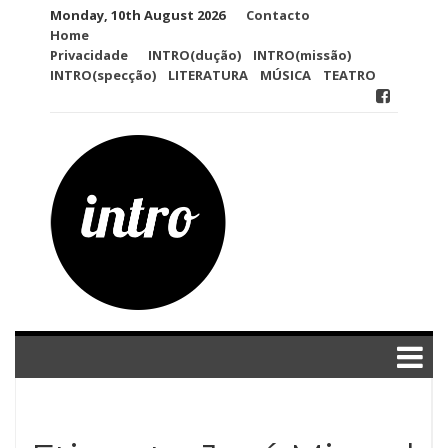
Skip
Monday, 10th August 2026
Contacto
to
Home
content
Privacidade
INTRO(dução)
INTRO(missão)
INTRO(specção)
LITERATURA
MÚSICA
TEATRO