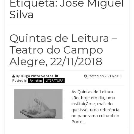
Etiqueta:
José Miguel
Silva
Quintas de Leitura –
Teatro do Campo
Alegre, 22/11/2018
By
Hugo Pinto Santos
Posted on
26/11/2018
Posted in
Folhetim
LITERATURA
As Quintas de Leitura
são, hoje em dia, uma
instituição e, mais do
que isso, uma referência
no panorama cultural do
Porto…