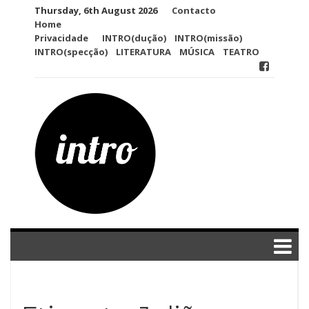
Skip
Thursday, 6th August 2026
Contacto
to
Home
content
Privacidade
INTRO(dução)
INTRO(missão)
INTRO(specção)
LITERATURA
MÚSICA
TEATRO