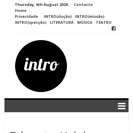
Skip
Thursday, 6th August 2026
Contacto
to
Home
content
Privacidade
INTRO(dução)
INTRO(missão)
INTRO(specção)
LITERATURA
MÚSICA
TEATRO