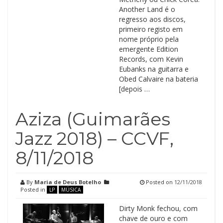
Another Land é o
regresso aos discos,
primeiro registo em
nome próprio pela
emergente Edition
Records, com Kevin
Eubanks na guitarra e
Obed Calvaire na bateria
[depois …
Aziza (Guimarães
Jazz 2018) – CCVF,
8/11/2018
By
Maria de Deus Botelho
Posted on
12/11/2018
Posted in
LP
MÚSICA
Dirty Monk fechou, com
chave de ouro e com