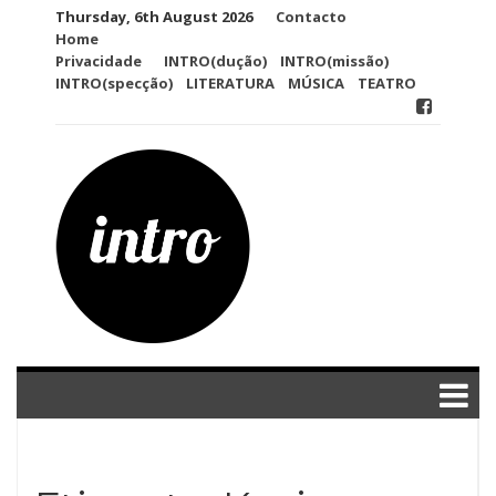
Skip
Thursday, 6th August 2026
Contacto
to
Home
content
Privacidade
INTRO(dução)
INTRO(missão)
INTRO(specção)
LITERATURA
MÚSICA
TEATRO