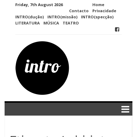
Skip
Friday, 7th August 2026
Home
to
Contacto
Privacidade
content
INTRO(dução)
INTRO(missão)
INTRO(specção)
LITERATURA
MÚSICA
TEATRO