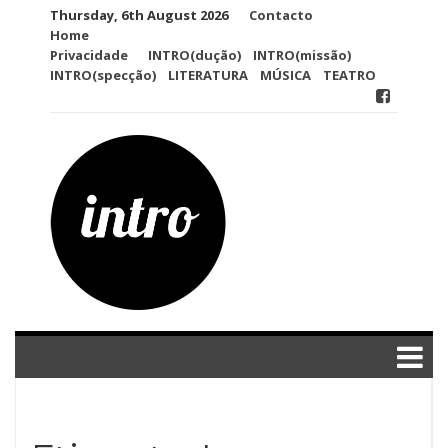
Skip
Thursday, 6th August 2026
Contacto
to
Home
content
Privacidade
INTRO(dução)
INTRO(missão)
INTRO(specção)
LITERATURA
MÚSICA
TEATRO