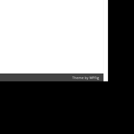
Theme by
WPFig