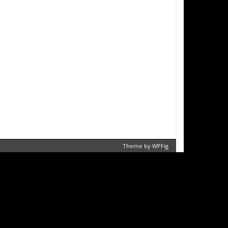
Theme by
WPFig