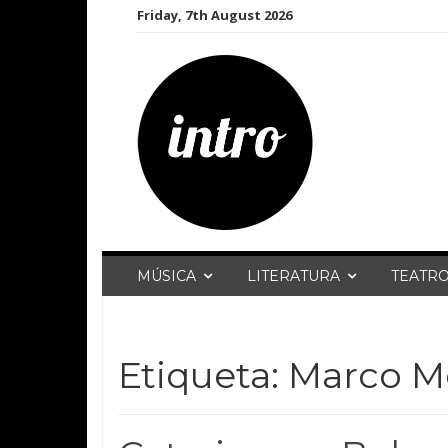
Skip
Friday, 7th August 2026
to
content
MÚSICA
LITERATURA
TEATR
Etiqueta:
Marco M