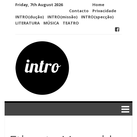
Skip
Friday, 7th August 2026
Home
to
Contacto
Privacidade
content
INTRO(dução)
INTRO(missão)
INTRO(specção)
LITERATURA
MÚSICA
TEATRO