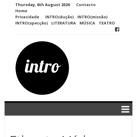
Skip
Thursday, 6th August 2026
Contacto
to
Home
content
Privacidade
INTRO(dução)
INTRO(missão)
INTRO(specção)
LITERATURA
MÚSICA
TEATRO