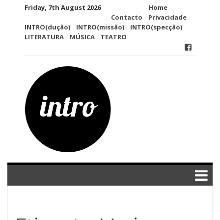
Skip
Friday, 7th August 2026
Home
to
Contacto
Privacidade
content
INTRO(dução)
INTRO(missão)
INTRO(specção)
LITERATURA
MÚSICA
TEATRO