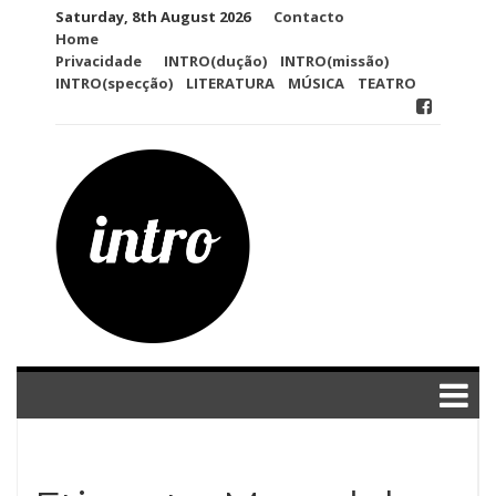
Skip
Saturday, 8th August 2026
Contacto
to
Home
content
Privacidade
INTRO(dução)
INTRO(missão)
INTRO(specção)
LITERATURA
MÚSICA
TEATRO