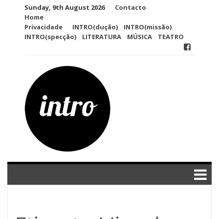
Skip
Sunday, 9th August 2026
Contacto
to
Home
content
Privacidade
INTRO(dução)
INTRO(missão)
INTRO(specção)
LITERATURA
MÚSICA
TEATRO