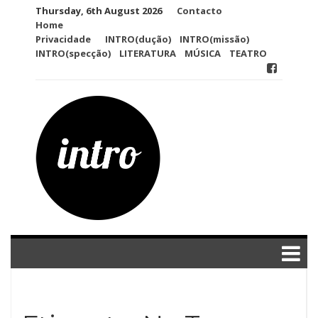
Skip
Thursday, 6th August 2026
Contacto
to
Home
content
Privacidade
INTRO(dução)
INTRO(missão)
INTRO(specção)
LITERATURA
MÚSICA
TEATRO