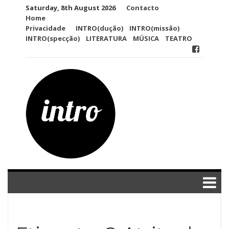
Skip
Saturday, 8th August 2026
Contacto
to
Home
content
Privacidade
INTRO(dução)
INTRO(missão)
INTRO(specção)
LITERATURA
MÚSICA
TEATRO