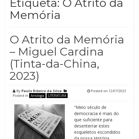
Etiqueta:
O Atrito da
Memória
O Atrito da Memória
– Miguel Cardina
(Tinta-da-China,
2023)
By
Paulo Ribeiro da Silva
Posted on
12/07/2023
Posted in
Antologia
LITERATURA
“Meio século de
democracia é mais do
que suficiente para
desenterrar estes
esqueletos escondidos
da nossa História,