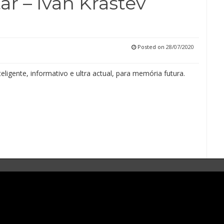
r – Ivan Krastev
Posted on
28/07/2020
teligente, informativo e ultra actual, para memória futura.