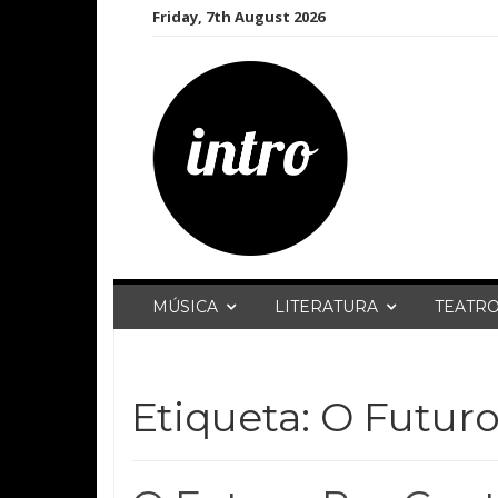
Skip
Friday, 7th August 2026
to
content
MÚSICA
LITERATURA
TEATR
Etiqueta:
O Futuro