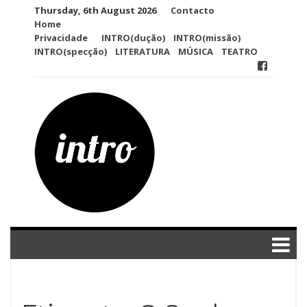
Skip
Thursday, 6th August 2026
Contacto
to
Home
content
Privacidade
INTRO(dução)
INTRO(missão)
INTRO(specção)
LITERATURA
MÚSICA
TEATRO