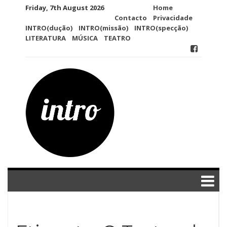
Skip
Friday, 7th August 2026
Home
to
Contacto
Privacidade
content
INTRO(dução)
INTRO(missão)
INTRO(specção)
LITERATURA
MÚSICA
TEATRO