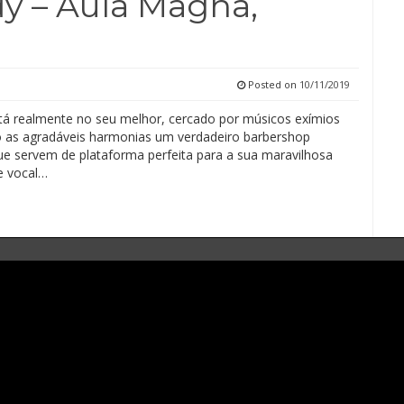
y – Aula Magna,
Posted on
10/11/2019
á realmente no seu melhor, cercado por músicos exímios
 as agradáveis harmonias um verdadeiro barbershop
que servem de plataforma perfeita para a sua maravilhosa
 e vocal…