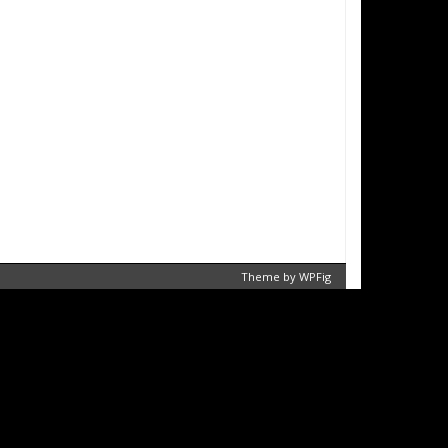
Theme by
WPFig